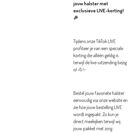
jouw halster met
exclusieve LIVE-korting!
🎉
Tijdens onze TikTok LIVE
profiteer je van een speciale
korting die alléén geldig is
terwijl de live-uitzending bezig
is! 🐴✨
Bestel jouw favoriete halster
eenvoudig via onze website en
zie hoe jouw bestelling LIVE
wordt ingepakt. Zo kun je
direct meekijken terwijl wij
jouw pakket met zorg