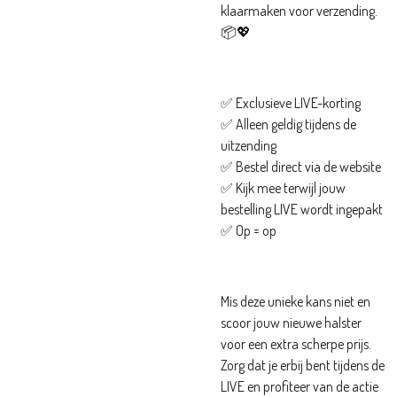
klaarmaken voor verzending.
📦💖
✅ Exclusieve LIVE-korting
✅ Alleen geldig tijdens de
uitzending
✅ Bestel direct via de website
✅ Kijk mee terwijl jouw
bestelling LIVE wordt ingepakt
✅ Op = op
Mis deze unieke kans niet en
scoor jouw nieuwe halster
voor een extra scherpe prijs.
Zorg dat je erbij bent tijdens de
LIVE en profiteer van de actie