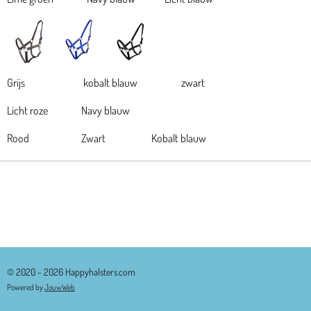
Grijs kobalt blauw zwart
Licht roze Navy blauw
Rood Zwart Kobalt blauw
© 2020 - 2026 Happyhalsters.com
Powered by
JouwWeb