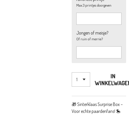
Max.3 printjes doorgeven
Jongen of meisje?
Of ruin of merrie?
IN
WINKELWAGE
🎁
Sinterklaas Surprise Box –
Voor echte paardenfans!
🎠