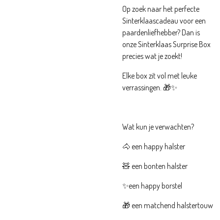
Op zoek naar het perfecte
Sinterklaascadeau voor een
paardenliefhebber? Dan is
onze Sinterklaas Surprise Box
precies wat je zoekt!
Elke box zit vol met leuke
verrassingen.
🎁✨
Wat kun je verwachten?
🐴 een happy halster
🧸 een bonten halster
✨een happy borstel
🎁 een matchend halstertouw