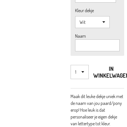
Kleur dekje
Naam
IN
WINKELWAGE
Maak dit leuke dekje uniek met
de naam van jou paard/pony
erop! Hoe leuk is dat
personaliseer je eigen dekje
van lettertype tot kleur.