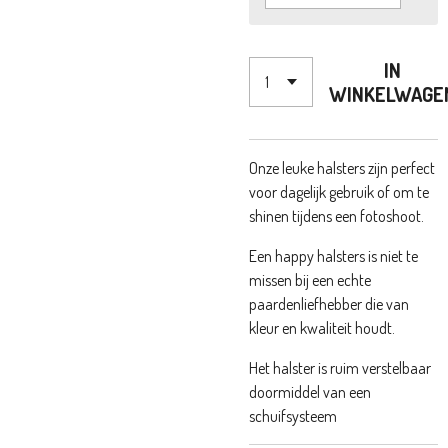
IN
WINKELWAGE
Onze leuke halsters zijn perfect
voor dagelijk gebruik of om te
shinen tijdens een fotoshoot.
Een happy halsters is niet te
missen bij een echte
paardenliefhebber die van
kleur en kwaliteit houdt.
Het halster is ruim verstelbaar
doormiddel van een
schuifsysteem