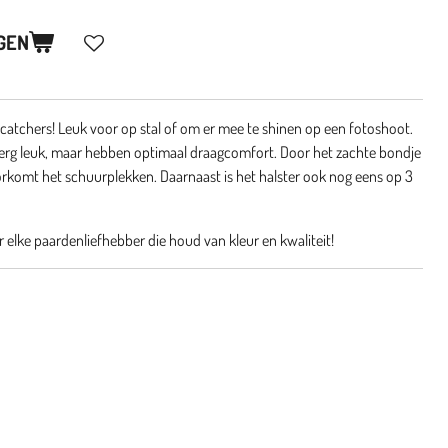
GEN
ecatchers! Leuk voor op stal of om er mee te shinen op een fotoshoot.
el erg leuk, maar hebben optimaal draagcomfort. Door het zachte bondje
rkomt het schuurplekken. Daarnaast is het halster ook nog eens op 3
r elke paardenliefhebber die houd van kleur en kwaliteit!