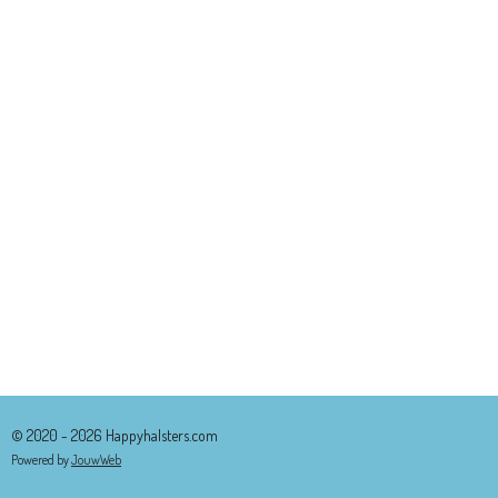
© 2020 - 2026 Happyhalsters.com
Powered by
JouwWeb